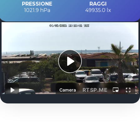
PRESSIONE
RAGGI
1021.9 hPa
49935.0 lx