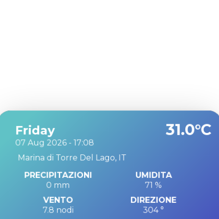
31.0°C
Friday
07 Aug 2026 - 17:08
Marina di Torre Del Lago, IT
PRECIPITAZIONI
UMIDITA
0 mm
71 %
VENTO
DIREZIONE
7.8 nodi
304 °